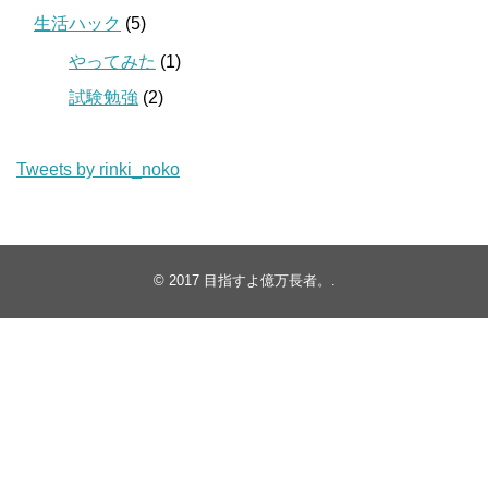
生活ハック
(5)
やってみた
(1)
試験勉強
(2)
Tweets by rinki_noko
© 2017
目指すよ億万長者。
.