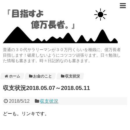
普通の３０代サラリーマンが３０万円くらいを種銭に、億万長者
目指します！破産しないようにコツコツ頑張ります。日々勉強し
た情報も書きます。時々日記的なのも書きます。
ホーム
お金のこと
収支状況
収支状況2018.05.07～2018.05.11
2018/5/12
収支状況
どーも。リンキです。