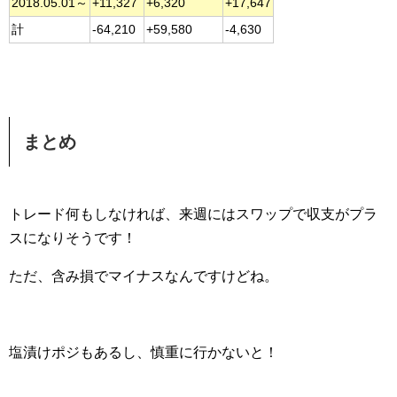
2018.05.01～
+11,327
+6,320
+17,647
計
-64,210
+59,580
-4,630
まとめ
トレード何もしなければ、来週にはスワップで収支がプラ
スになりそうです！
ただ、含み損でマイナスなんですけどね。
塩漬けポジもあるし、慎重に行かないと！