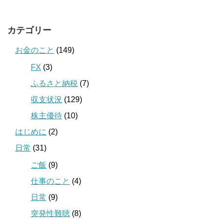
カテゴリー
お金のこと
(149)
FX
(3)
ふるさと納税
(7)
収支状況
(129)
株主優待
(10)
はじめに
(2)
日常
(31)
ご飯
(9)
仕事のこと
(4)
日常
(9)
突発性難聴
(8)