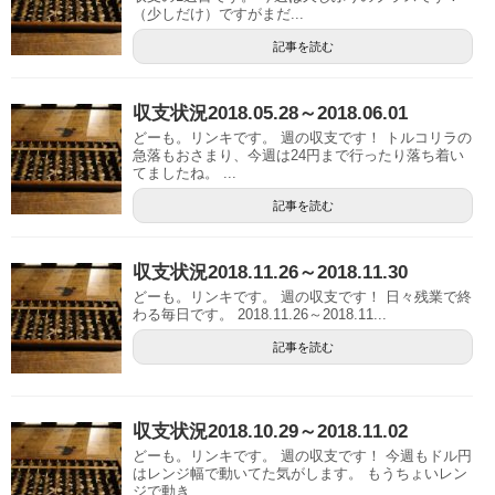
（少しだけ）ですがまだ...
記事を読む
収支状況2018.05.28～2018.06.01
どーも。リンキです。 週の収支です！ トルコリラの
急落もおさまり、今週は24円まで行ったり落ち着い
てましたね。 ...
記事を読む
収支状況2018.11.26～2018.11.30
どーも。リンキです。 週の収支です！ 日々残業で終
わる毎日です。 2018.11.26～2018.11...
記事を読む
収支状況2018.10.29～2018.11.02
どーも。リンキです。 週の収支です！ 今週もドル円
はレンジ幅で動いてた気がします。 もうちょいレン
ジで動き...