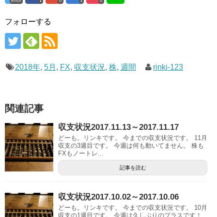
error
0
0
フォローする
2018年
,
5月
,
FX
,
収支状況
,
株
,
週間
rinki-123
関連記事
収支状況2017.11.13～2017.11.17
どーも。リンキです。 今までの収支状況です。 11月
収支の3週目です。 今週は何も動いてません。 株も
FXもノートレ...
記事を読む
収支状況2017.10.02～2017.10.06
どーも。リンキです。 今までの収支状況です。 10月
収支の1週目です。 今週は久しぶりのプラスです！