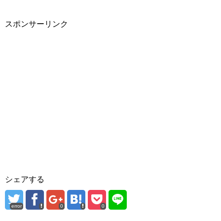
スポンサーリンク
シェアする
error
0
0