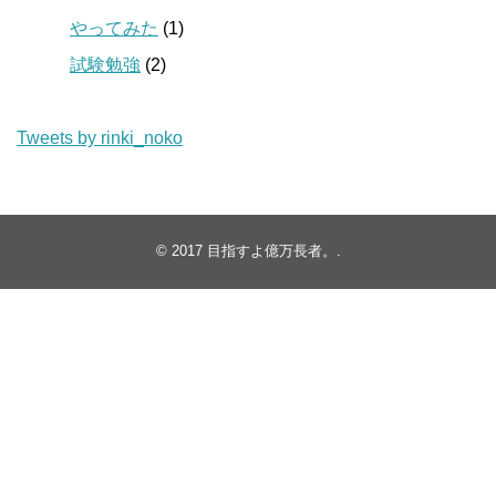
やってみた
(1)
試験勉強
(2)
Tweets by rinki_noko
© 2017
目指すよ億万長者。
.