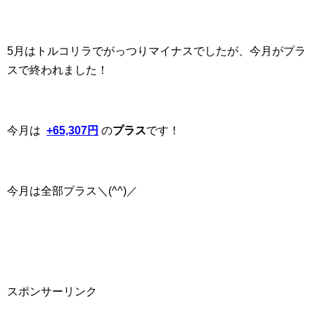
5月はトルコリラでがっつりマイナスでしたが、今月がプラ
スで終われました！
今月は
+65,307円
の
プラス
です！
今月は全部プラス＼(^^)／
スポンサーリンク