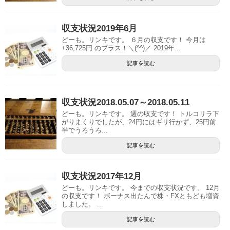
収支状況2019年6月
どーも。リンキです。 ６月の収支です！ 今月は
+36,725円 のプラス！＼(^^)／ 2019年...
記事を読む
収支状況2018.05.07～2018.05.11
どーも。リンキです。 週の収支です！ トルコリラ下
がりまくりでしたが、24円にはギリ行かず、25円前
半でうろうろ...
記事を読む
収支状況2017年12月
どーも。リンキです。 今までの収支状況です。 12月
の収支です！ ボーナス出たんで株・FXともども増資
しました。 ...
記事を読む