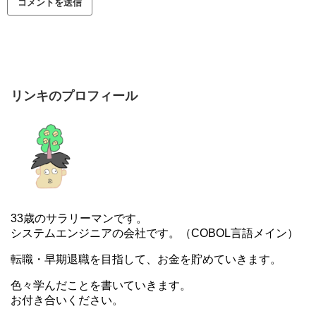
リンキのプロフィール
33歳のサラリーマンです。
システムエンジニアの会社です。（COBOL言語メイン）
転職・早期退職を目指して、お金を貯めていきます。
色々学んだことを書いていきます。
お付き合いください。