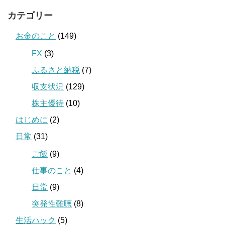
カテゴリー
お金のこと
(149)
FX
(3)
ふるさと納税
(7)
収支状況
(129)
株主優待
(10)
はじめに
(2)
日常
(31)
ご飯
(9)
仕事のこと
(4)
日常
(9)
突発性難聴
(8)
生活ハック
(5)