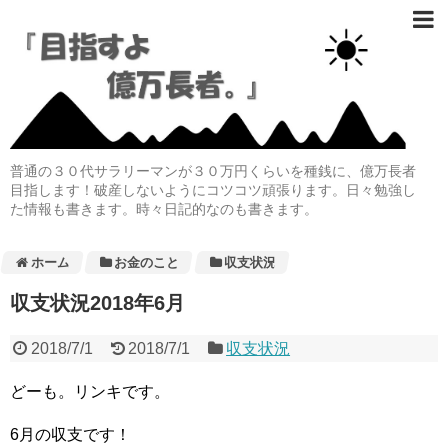
普通の３０代サラリーマンが３０万円くらいを種銭に、億万長者
目指します！破産しないようにコツコツ頑張ります。日々勉強し
た情報も書きます。時々日記的なのも書きます。
ホーム
お金のこと
収支状況
収支状況2018年6月
2018/7/1
2018/7/1
収支状況
どーも。リンキです。
6月の収支です！