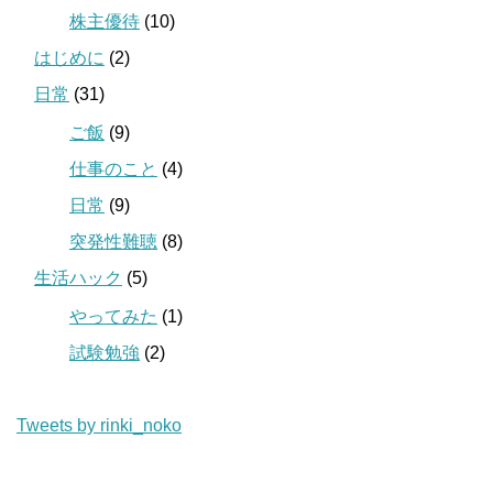
株主優待
(10)
はじめに
(2)
日常
(31)
ご飯
(9)
仕事のこと
(4)
日常
(9)
突発性難聴
(8)
生活ハック
(5)
やってみた
(1)
試験勉強
(2)
Tweets by rinki_noko