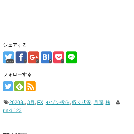
シェアする
error
0
0
フォローする
2020年
,
3月
,
FX
,
セゾン投信
,
収支状況
,
月間
,
株
rinki-123