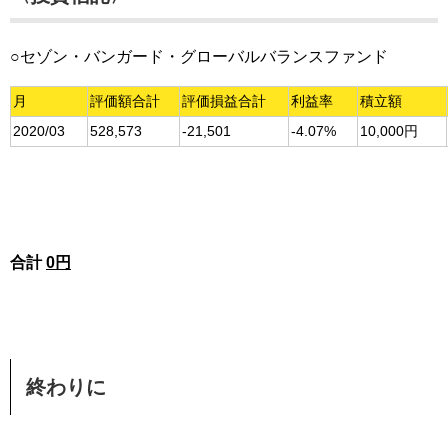
○セゾン・バンガード・グローバルバランスファンド
月
評価額合計
評価損益合計
利益率
積立額
2020/03
528,573
-21,501
-4.07%
10,000円
合計
0円
終わりに