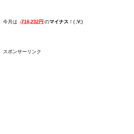
今月は
-716,232円
の
マイナス
！( ;∀;)
スポンサーリンク