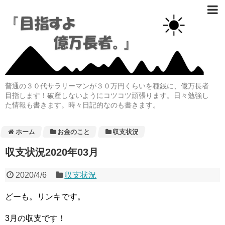
普通の３０代サラリーマンが３０万円くらいを種銭に、億万長者
目指します！破産しないようにコツコツ頑張ります。日々勉強し
た情報も書きます。時々日記的なのも書きます。
ホーム
お金のこと
収支状況
収支状況2020年03月
2020/4/6
収支状況
どーも。リンキです。
3月の収支です！