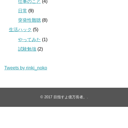
仕事のこと
(4)
日常
(9)
突発性難聴
(8)
生活ハック
(5)
やってみた
(1)
試験勉強
(2)
Tweets by rinki_noko
© 2017
目指すよ億万長者。
.