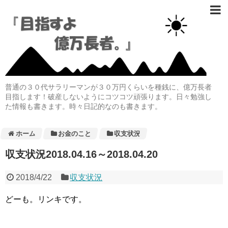
普通の３０代サラリーマンが３０万円くらいを種銭に、億万長者
目指します！破産しないようにコツコツ頑張ります。日々勉強し
た情報も書きます。時々日記的なのも書きます。
ホーム
お金のこと
収支状況
収支状況2018.04.16～2018.04.20
2018/4/22
収支状況
どーも。リンキです。