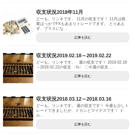
収支状況2018年11月
どーも。リンキです。 11月の収支です！ 11月は残
業ばっかでFXもあまりトレードできず。 とりあえ
ず、プラスにな...
記事を読む
収支状況2019.02.18～2019.02.22
どーも。リンキです。 週の収支です！ 2019.02.18
～2019.02.22の収支 〈fx〉 〇今週の収支 ...
記事を読む
収支状況2018.03.12～2018.03.16
どーも。リンキです。 週の収支です！ 今週も少しト
レードできましたが、ドカンとマイナスです！ ド
ル...
記事を読む