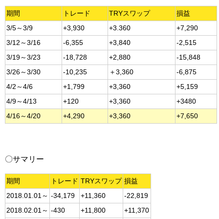
期間
トレード
TRYスワップ
損益
3/5～3/9
+3,930
+3.360
+7,290
3/12～3/16
-6,355
+3,840
-2,515
3/19～3/23
-18,728
+2,880
-15,848
3/26～3/30
-10,235
＋3,360
-6,875
4/2～4/6
+1,799
+3,360
+5,159
4/9～4/13
+120
+3,360
+3480
4/16～4/20
+4,290
+3,360
+7,650
〇サマリー
期間
トレード
TRYスワップ
損益
2018.01.01～
-34,179
+11,360
-22,819
2018.02.01～
-430
+11,800
+11,370