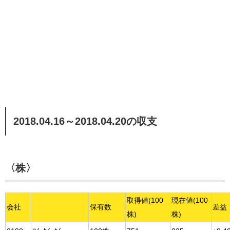
2018.04.16～2018.04.20の収支
〈株〉
取得値(100
現在値(100
会社
保有数
差益
株)
株)