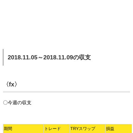
2018.11.05～2018.11.09の収支
〈fx〉
〇今週の収支
期間
トレード
TRYスワップ
損益