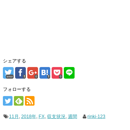
シェアする
error
0
0
フォローする
11月
,
2018年
,
FX
,
収支状況
,
週間
rinki-123