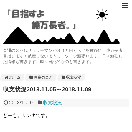
普通の３０代サラリーマンが３０万円くらいを種銭に、億万長者
目指します！破産しないようにコツコツ頑張ります。日々勉強し
た情報も書きます。時々日記的なのも書きます。
ホーム
お金のこと
収支状況
収支状況2018.11.05～2018.11.09
2018/11/10
収支状況
どーも。リンキです。