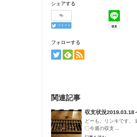
シェアする
ツイート
フォローする
関連記事
収支状況2019.03.18～
どーも。リンキです。 週の収
〇今週の収支 ...