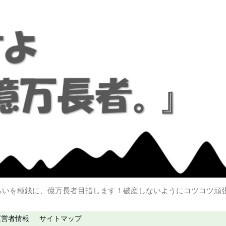
らいを種銭に、億万長者目指します！破産しないようにコツコツ頑
運営者情報
サイトマップ