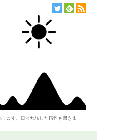
張ります。日々勉強した情報も書きま