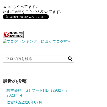
twitterもやってます。
たまに適当なことつぶやいてます。
最近の投稿
株主優待「STIフードHD（2932）」
2023年分
収支状況2020年07月