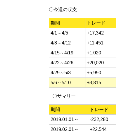
〇今週の収支
期間
トレード
4/1～4/5
+17,342
4/8～4/12
+11,451
4/15～4/19
+1,020
4/22～4/26
+20,020
4/29～5/3
+5,990
5/6～5/10
+3,815
〇サマリー
期間
トレード
2019.01.01～
-232,280
2019.02.01～
+22,544