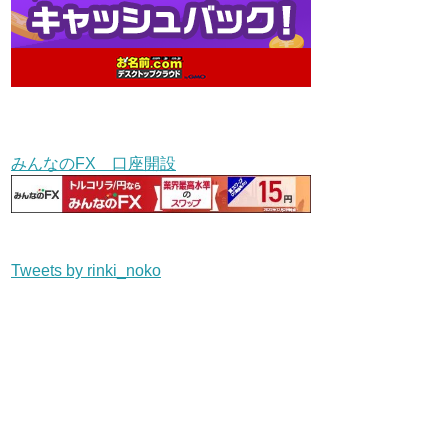
みんなのFX 口座開設
Tweets by rinki_noko