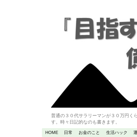
普通の３０代サラリーマンが３０万円く
す。時々日記的なのも書きます。
HOME
日常
お金のこと
生活ハック